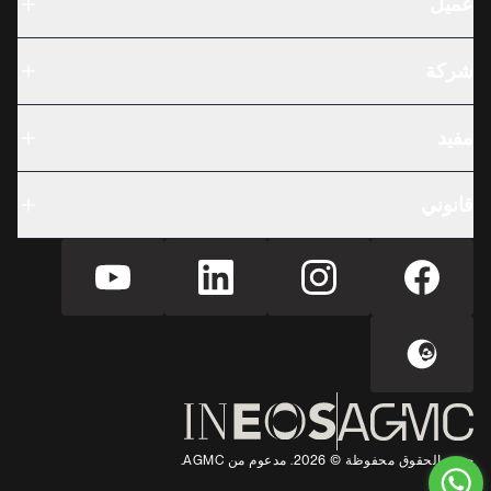
عميل
شركة
مفيد
قانوني
جميع الحقوق محفوظة © 2026. مدعوم من AGMC.