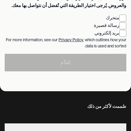
والعروض. يُرجى اختيار الطريقة التي تُفضل أن نتواصل بها معك.
متحرك
رسالة قصيرة
بريد إلكتروني
For more information, see our
Privacy Policy
, which outlines how your
data is used and sorted.
يُقدِّم
صُممت لأكثر من ذلك